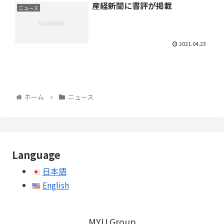
産経新聞に書評が掲載
ニュース
2021.04.23
ホーム
ニュース
Language
日本語
English
MYU Group