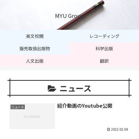
MYU Group
英文校閲
レコーディング
販売取扱出版物
科学出版
人文出版
翻訳
ニュース
紹介動画のYoutube公開
ニュース
2022.02.04